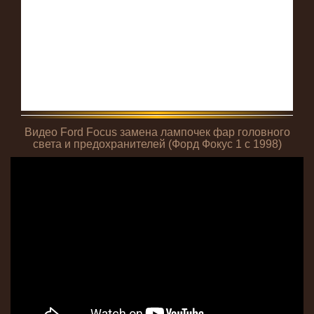
Видео Ford Focus замена лампочек фар головного
света и предохранителей (Форд Фокус 1 с 1998)