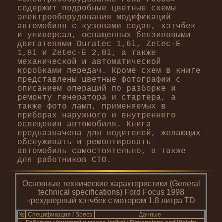
содержит подробные цветные схемы
электрооборудования модификаций
автомобиля с кузовами седан, хэтчбек
и универсал, оснащенных бензиновыми
двигателями Duratec 1,6i, Zetec-E
1,8i и Zetec-E 2,0i, а также
механической и автоматической
коробками передач. Кроме схем в книге
представлены цветные фотографии с
описанием операций по разборке и
ремонту генератора и стартера, а
также фото ламп, применяемых в
приборах наружного и внутреннего
освещения автомобиля. Книга
предназначена для водителей, желающих
обслуживать и ремонтировать
автомобиль самостоятельно, а также
для работников СТО.
Основные технические характеристики (General
technical specifications) Ford Focus 1998
трехдверный хэтчбек с мотором 1.8 литра TD
№
Спецификация / Specs
Данные