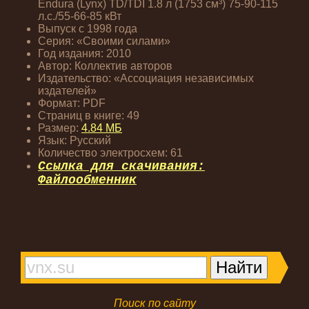
Endura (Lynx) TD/TDI 1.8 л (1753 см³) 75-90-115
л.с./55-66-85 кВт
Выпуск с 1998 года
Серия: «Своими силами»
Год издания: 2010
Автор: Коллектив авторов
Издательство: «Ассоциация независимых
издателей»
Формат: PDF
Страниц в книге: 49
Размер:
4.84 МБ
Язык: Русский
Количество электросхем: 61
Ссылка для скачивания:
Файлообменник
Поиск по сайту