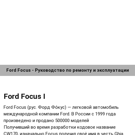
Ford Focus - Руководство по ремонту и эксплуатации
Ford Focus I
Ford Focus (рус. Форд Фо́кус) — легковой автомобиль
международной компании Ford. В России с 1999 года
произведено и продано 500000 моделей
Получивший во время разработки кодовое название
CW170, изначально Focus получил своё имя в честь Ghia