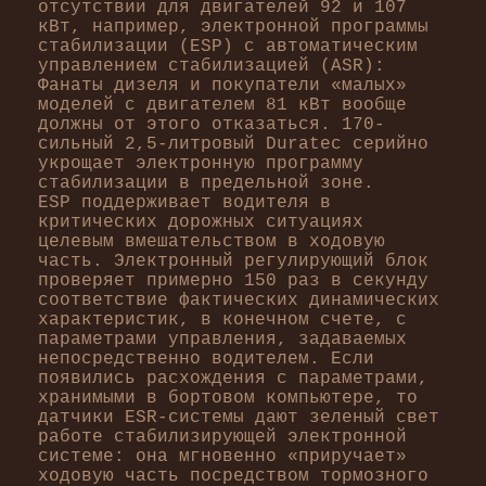
отсутствии для двигателей 92 и 107
кВт, например, электронной программы
стабилизации (ESP) с автоматическим
управлением стабилизацией (ASR):
Фанаты дизеля и покупатели «малых»
моделей с двигателем 81 кВт вообще
должны от этого отказаться. 170-
сильный 2,5-литровый Duratec серийно
укрощает электронную программу
стабилизации в предельной зоне.
ESP поддерживает водителя в
критических дорожных ситуациях
целевым вмешательством в ходовую
часть. Электронный регулирующий блок
проверяет примерно 150 раз в секунду
соответствие фактических динамических
характеристик, в конечном счете, с
параметрами управления, задаваемых
непосредственно водителем. Если
появились расхождения с параметрами,
хранимыми в бортовом компьютере, то
датчики ЕSR-системы дают зеленый свет
работе стабилизирующей электронной
системе: она мгновенно «приручает»
ходовую часть посредством тормозного