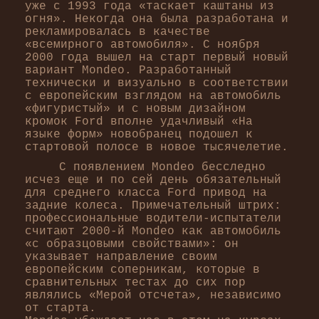
уже с 1993 года «таскает каштаны из
огня». Некогда она была разработана и
рекламировалась в качестве
«всемирного автомобиля». С ноября
2000 года вышел на старт первый новый
вариант Mondeo. Разработанный
технически и визуально в соответствии
с европейским взглядом на автомобиль
«фигуристый» и с новым дизайном
кромок Ford вполне удачливый «На
языке форм» новобранец подошел к
стартовой полосе в новое тысячелетие.
С появлением Mondeo бесследно
исчез еще и по сей день обязательный
для среднего класса Ford привод на
задние колеса. Примечательный штрих:
профессиональные водители-испытатели
считают 2000-й Mondeo как автомобиль
«с образцовыми свойствами»: он
указывает направление своим
европейским соперникам, которые в
сравнительных тестах до сих пор
являлись «Мерой отсчета», независимо
от старта.