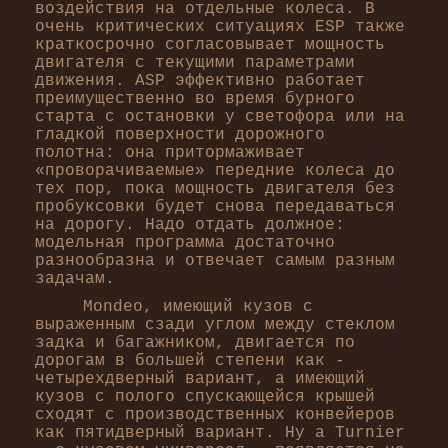
воздействия на отдельные колеса. В
очень критических ситуациях ESP также
краткосрочно согласовывает мощность
двигателя с текущими параметрами
движения. ASP эффективно работает
преимущественно во время бурного
старта с остановки у светофора или на
гладкой поверхности дорожного
полотна: она притормаживает
«проворачиваемые» передние колеса до
тех пор, пока мощность двигателя без
пробуксовки будет снова передаваться
на дорогу. Надо отдать должное:
модельная программа достаточно
разнообразна и отвечает самым разным
задачам.
Mondeo, имеющий кузов с
выраженным сзади углом между стеклом
задка и багажником, двигается по
дорогам в большей степени как -
четырехдверный вариант, а имеющий
кузов с полого спускающейся крышей
сходят с производственных конвейеров
как пятидверный вариант. Ну а Turnier