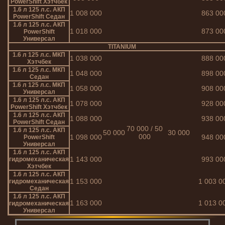
PowerShift Хэтчбек
1.6 л 125 л.с. АКП
1 008 000
863 00
PowerShift Седан
1.6 л 125 л.с. АКП
1 018 000
873 00
PowerShift
Универсал
TITANIUM
1.6 л 125 л.с. МКП
1 038 000
888 00
Хэтчбек
1.6 л 125 л.с. МКП
1 048 000
898 00
Седан
1.6 л 125 л.с. МКП
1 058 000
908 00
Универсал
1.6 л 125 л.с. АКП
1 078 000
928 00
PowerShift Хэтчбек
1.6 л 125 л.с. АКП
1 088 000
938 00
PowerShift Седан
70 000 / 50
1.6 л 125 л.с. АКП
50 000
30 000
000
1 098 000
948 00
PowerShift
Универсал
1.6 л 125 л.с. АКП
1 143 000
993 00
гидромеханическая
Хэтчбек
1.6 л 125 л.с. АКП
1 153 000
1 003 0
гидромеханическая
Седан
1.6 л 125 л.с. АКП
1 163 000
1 013 0
гидромеханическая
Универсал