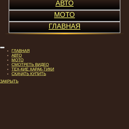
АВТО
МОТО
ГЛАВНАЯ
Toggle
ГЛАВНАЯ
navigation
АВТО
МОТО
СМОТРЕТЬ ВИДЕО
ТЕХ-КИЕ ХАРАК-ТИКИ
СКАЧАТЬ КУПИТЬ
ЗАКРЫТЬ