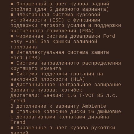
■ Окрашенный в цвет кузова задний
спойлер (для 5 дверного варианта)
■ Электронная система курсовой
устойчивости (ESC) с функциями
поддержки тягового усилия и поддержки
экстренного торможения (EBA)
■ Фирменная система дозаправки Ford
Easy Fuel без крышки заливной
горловины
■ Интеллектуальная система защиты
Ford (IPS)
■ Система направленного распределения
крутящего момента
■ Система поддержки трогания на
наклонной плоскости (HLA)
■ Дистанционное центральное запирание
Варианты кузова: хэтчбек
Двигатели: Бензин: 1.6 T-VCT 85 л.с.
Trend
В дополнение к варианту Ambiente
■ Стальные колесные диски 16 дюймовые
с декоративными колпаками дизайна
Trend
■ Окрашенные в цвет кузова рукоятки
дверей