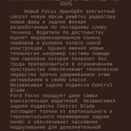
2015)
Новый Focus приобрёл элегантный
силуэт новую яркую решётку радиатора
новые фары и задние фонари
разработанные по последнему слову
техники. Водители по достоинству
оценят модернизированную панель
приборов и рулевое колесо новой
конструкции. Однако именно новые
технологии например система помощи
при парковке которая позволит без
труда припарковаться в ограниченном
пространстве обеспечивают техническое
лидерство прочно удерживаемое этим
автомобилем в своём классе.
Независимая задняя подвеска Control
Blade
Ford Focus порадует даже самых
взыскательных водителей. Независимая
задняя подвеска Control Blade
поглощает толчки от вертикального и
горизонтального перемещения задних
колёс и обеспечивает пассивное
подруливание для дополнительной