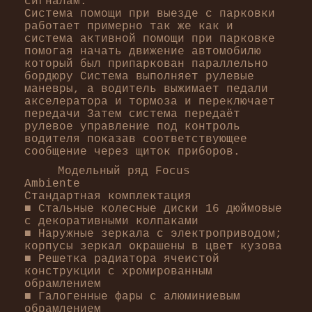
сигналам.
Система помощи при выезде с парковки
работает примерно так же как и
система активной помощи при парковке
помогая начать движение автомобилю
который был припаркован параллельно
бордюру Система выполняет рулевые
маневры, а водитель выжимает педали
акселератора и тормоза и переключает
передачи Затем система передаёт
рулевое управление под контроль
водителя показав соответствующее
сообщение через щиток приборов.
Модельный ряд Focus
Ambiente
Стандартная комплектация
■ Стальные колесные диски 16 дюймовые
с декоративными колпаками
■ Наружные зеркала с электроприводом;
корпусы зеркал окрашены в цвет кузова
■ Решетка радиатора ячеистой
конструкции с хромированным
обрамлением
■ Галогенные фары с алюминиевым
обрамлением