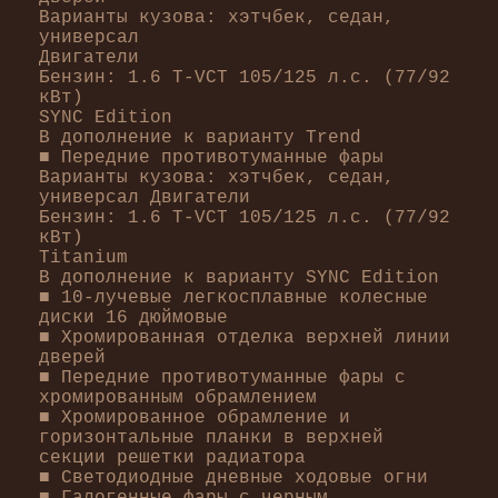
Варианты кузова: хэтчбек, седан,
универсал
Двигатели
Бензин: 1.6 T-VCT 105/125 л.с. (77/92
кВт)
SYNC Edition
В дополнение к варианту Trend
■ Передние противотуманные фары
Варианты кузова: хэтчбек, седан,
универсал Двигатели
Бензин: 1.6 T-VCT 105/125 л.с. (77/92
кВт)
Titanium
В дополнение к варианту SYNC Edition
■ 10-лучевые легкосплавные колесные
диски 16 дюймовые
■ Хромированная отделка верхней линии
дверей
■ Передние противотуманные фары с
хромированным обрамлением
■ Хромированное обрамление и
горизонтальные планки в верхней
секции решетки радиатора
■ Светодиодные дневные ходовые огни