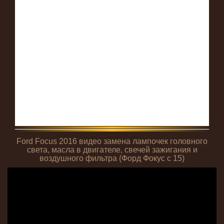
Ford Focus 2016 видео замена лампочек головного
света, масла в двигателе, свечей зажигания и
воздушного фильтра (Форд Фокус с 15)