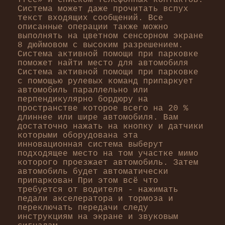
free» и списком телефонных контактов.
Система может даже прочитать вспух
текст входящих сообщений. Все
описанные операции также можно
выполнять на цветном сенсорном экране
8 дюймовом с высоким разрешением.
Система активной помощи при парковке
поможет найти место для автомобиля
Система активной помощи при парковке
с помощью рулевых команд припаркует
автомобиль параллельно или
перпендикулярно бордюру на
пространстве которое всего на 20 %
длиннее или шире автомобиля. Вам
достаточно нажать на кнопку и датчики
которыми оборудована эта
инновационная система выберут
подходящее место на том участке мимо
которого проезжает автомобиль. Затем
автомобиль будет автоматически
припаркован При этом всё что
требуется от водителя - нажимать
педали акселератора и тормоза и
переключать передачи следу
инструкциям на экране и звуковым