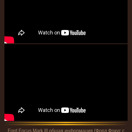
Ford Focus Mark III общая информация (Форд Фокус с