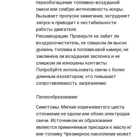
переобогащение топливно-воздушной
смеси или слабую интенсивность искры.
Вызывает пропуски зажигания, затрудняет
запуск и приводит к нестабильности
работы двигателя.
Рекомендации:
Проверьте не забит ли
воздухоочиститель, не слишком ли высок
уровень топлива в поплавковой камере, не
заклинена ли воздушная заслонка и не
слишком ли изношены контакты.
Попробуйте использовать свечи с более
длинным изолятором, что повышает
сопротивляемость загрязнению.
Пеплообразование
Симптомы:
Мягкие коричневатого цвета
отложения на одном или обоих электродах
свечи. Источником их образования
являются применяемые присадки к маслу и/
или топливу. Чрезмерное накопление может