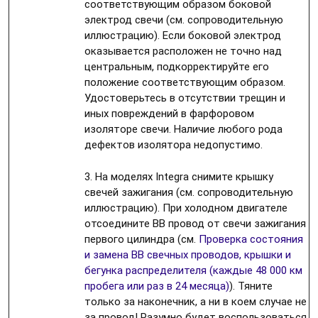
соответствующим образом боковой
электрод свечи (см. сопроводительную
иллюстрацию). Если боковой электрод
оказывается расположен не точно над
центральным, подкорректируйте его
положение соответствующим образом.
Удостоверьтесь в отсутствии трещин и
иных повреждений в фарфоровом
изоляторе свечи. Наличие любого рода
дефектов изолятора недопустимо.
3. На моделях Integra снимите крышку
свечей зажигания (см. сопроводительную
иллюстрацию). При холодном двигателе
отсоедините ВВ провод от свечи зажигания
первого цилиндра (см.
Проверка состояния
и замена ВВ свечных проводов, крышки и
бегунка распределителя (каждые 48 000 км
пробега или раз в 24 месяца)
). Тяните
только за наконечник, а ни в коем случае не
за провод! Разумно будет воспользоваться