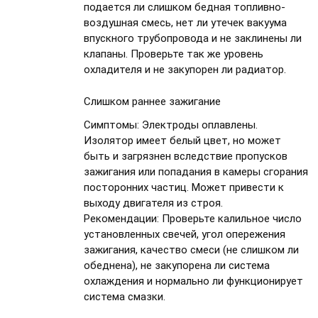
подается ли слишком бедная топливно-
воздушная смесь, нет ли утечек вакуума
впускного трубопровода и не заклинены ли
клапаны. Проверьте так же уровень
охладителя и не закупорен ли радиатор.
Слишком раннее зажигание
Симптомы:
Электроды оплавлены.
Изолятор имеет белый цвет, но может
быть и загрязнен вследствие пропусков
зажигания или попадания в камеры сгорания
посторонних частиц. Может привести к
выходу двигателя из строя.
Рекомендации:
Проверьте калильное число
установленных свечей, угол опережения
зажигания, качество смеси (не слишком ли
обеднена), не закупорена ли система
охлаждения и нормально ли функционирует
система смазки.