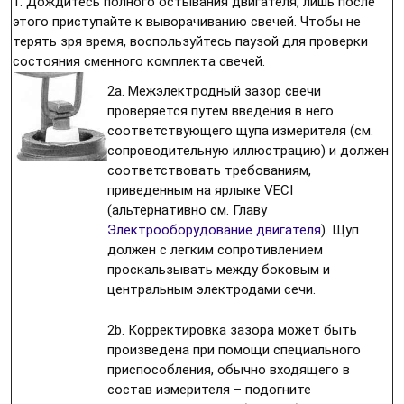
1. Дождитесь полного остывания двигателя, лишь после
этого приступайте к выворачиванию свечей. Чтобы не
терять зря время, воспользуйтесь паузой для проверки
состояния сменного комплекта свечей.
2a. Межэлектродный зазор свечи
проверяется путем введения в него
соответствующего щупа измерителя (см.
сопроводительную иллюстрацию) и должен
соответствовать требованиям,
приведенным на ярлыке VECI
(альтернативно см. Главу
Электрооборудование двигателя
). Щуп
должен с легким сопротивлением
проскальзывать между боковым и
центральным электродами сечи.
2b. Корректировка зазора может быть
произведена при помощи специального
приспособления, обычно входящего в
состав измерителя – подогните