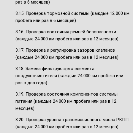
раз в 6 месяцев)
3.15. Проверка тормозной системы (каждые 12 000 км
пробега или раз в 6 месяцев)
3.16. Проверка состояния ремней безопасности
(каждые 24 000 км пробега или раз в 12 месяцев)
3.17. Проверка и регулировка зазоров клапанов
(каждые 24 000 км пробега или раз в 12 месяцев)
3.18. Замена фильтрующего элемента
воздухоочистителя (каждые 24 000 км пробега или
раз в два года)
3.19. Проверка состояния компонентов системы
питания (каждые 24 000 км пробега или раз в 12
месяцев)
3.20. Проверка уровня трансмиссионного масла РКПП
(каждые 24 000 км пробега или раз в 12 месяцев)