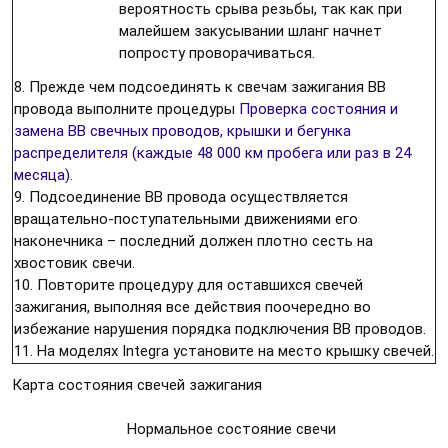
вероятность срыва резьбы, так как при
малейшем закусывании шланг начнет
попросту проворачиваться.
8. Прежде чем подсоединять к свечам зажигания ВВ
провода выполните процедуры
Проверка состояния и
замена ВВ свечных проводов, крышки и бегунка
распределителя (каждые 48 000 км пробега или раз в 24
месяца)
.
9. Подсоединение ВВ провода осуществляется
вращательно-поступательными движениями его
наконечника – последний должен плотно сесть на
хвостовик свечи.
10. Повторите процедуру для оставшихся свечей
зажигания, выполняя все действия поочередно во
избежание нарушения порядка подключения ВВ проводов.
11. На моделях Integra установите на место крышку свечей.
Карта состояния свечей зажигания
Нормальное состояние свечи