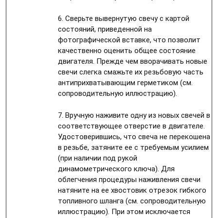
6. Сверьте вывернутую свечу с картой
состояний, приведенной на
фотографической вставке, что позволит
качественно оценить общее состояние
двигателя. Прежде чем вворачивать новые
свечи слегка смажьте их резьбовую часть
антиприхватывающим герметиком (см.
сопроводительную иллюстрацию).
7. Вручную наживите одну из новых свечей в
соответствующее отверстие в двигателе.
Удостоверившись, что свеча не перекошена
в резьбе, затяните ее с требуемым усилием
(при наличии под рукой
динамометрического ключа). Для
облегчения процедуры наживления свечи
натяните на ее хвостовик отрезок гибкого
топливного шланга (см. сопроводительную
иллюстрацию). При этом исключается