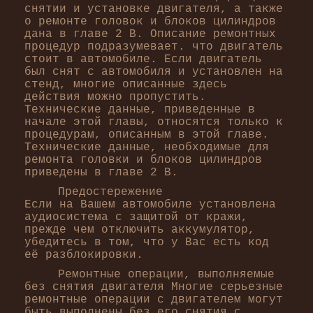
снятии и установке двигателя, а также
о ремонте головок и блоков цилиндров
дана в главе 2 В. Описание ремонтных
процедур подразумевает. что двигатель
стоит в автомобиле. Если двигатель
был снят с автомобиля и установлен на
стенд, многие описанные здесь
действия можно пропустить.
Технические данные, приведенные в
начале этой главы, относятся только к
процедурам, описанным в этой главе.
Технические данные, необходимые для
ремонта головки и блоков цилиндров
приведены в главе 2 В.
Предостережение
Если на Вашем автомобиле установлена
аудиосистема с защитой от кражи,
прежде чем отключить аккумулятор,
убедитесь в том, что у Вас есть код
её разблокировки.
Ремонтные операции, выполняемые
без снятия двигателя Многие серьезные
ремонтные операции с двигателем могут
быть выполнены без его снятия с