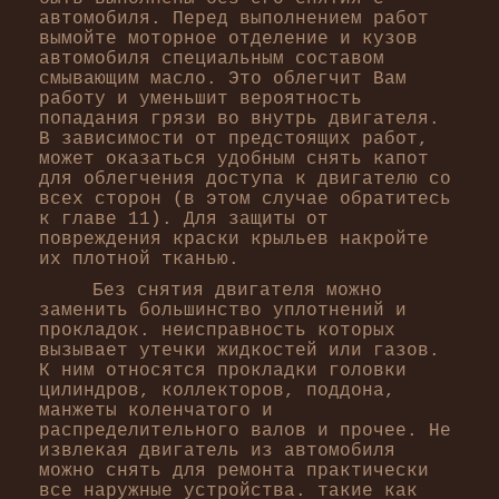
автомобиля. Перед выполнением работ
вымойте моторное отделение и кузов
автомобиля специальным составом
смывающим масло. Это облегчит Вам
работу и уменьшит вероятность
попадания грязи во внутрь двигателя.
В зависимости от предстоящих работ,
может оказаться удобным снять капот
для облегчения доступа к двигателю со
всех сторон (в этом случае обратитесь
к главе 11). Для защиты от
повреждения краски крыльев накройте
их плотной тканью.
Без снятия двигателя можно
заменить большинство уплотнений и
прокладок. неисправность которых
вызывает утечки жидкостей или газов.
К ним относятся прокладки головки
цилиндров, коллекторов, поддона,
манжеты коленчатого и
распределительного валов и прочее. Не
извлекая двигатель из автомобиля
можно снять для ремонта практически
все наружные устройства. такие как