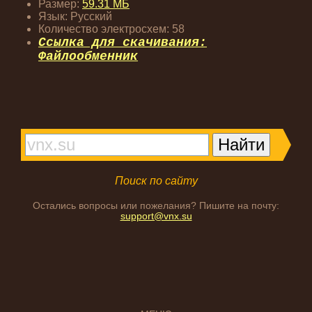
Размер:
59.31 МБ
Язык: Русский
Количество электросхем: 58
Ссылка для скачивания:
Файлообменник
Поиск по сайту
Остались вопросы или пожелания? Пишите на почту:
support@vnx.su