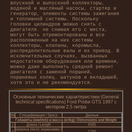
впускной и выпускной коллекторы,
водяной и масляный насосы, стартер и
генератор, элементы системы зажигания
и топливной системы. Поскольку
головки цилиндров можно снять с
двигателя. не снимая его с места,
могут быть отремонтированы и все
расположенные на них системы
коллекторы, клапаны, коромысла,
распределительные валы и их привод. В
исключительных случаях, вызванных
недостатком оборудования или времени,
можно даже выполнить средний ремонт
двигателя с заменой поршней,
поршневых колец. шатунов и вкладышей,
хотя это и не рекомендуется.
Основные технические характеристики (General
technical specifications) Ford Probe GTS 1997 с
мотором 2.5 литра
№
Спецификация / Specs
Данные
Габариты (мм/mm) и масса (кг/kg) / Dimensions and Weight
1
Длина / Length
4585
Ширина (без/с зеркалами) /
2
1780