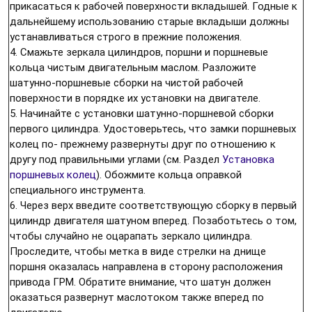
прикасаться к рабочей поверхности вкладышей. Годные к
дальнейшему использованию старые вкладыши должны
устанавливаться строго в прежние положения.
4. Смажьте зеркала цилиндров, поршни и поршневые
кольца чистым двигательным маслом. Разложите
шатунно-поршневые сборки на чистой рабочей
поверхности в порядке их установки на двигателе.
5. Начинайте с установки шатунно-поршневой сборки
первого цилиндра. Удостоверьтесь, что замки поршневых
колец по- прежнему развернуты друг по отношению к
другу под правильными углами (см. Раздел
Установка
поршневых колец
). Обожмите кольца оправкой
специального инструмента.
6. Через верх введите соответствующую сборку в первый
цилиндр двигателя шатуном вперед. Позаботьтесь о том,
чтобы случайно не оцарапать зеркало цилиндра.
Проследите, чтобы метка в виде стрелки на днище
поршня оказалась направлена в сторону расположения
привода ГРМ. Обратите внимание, что шатун должен
оказаться развернут маслотоком также вперед по