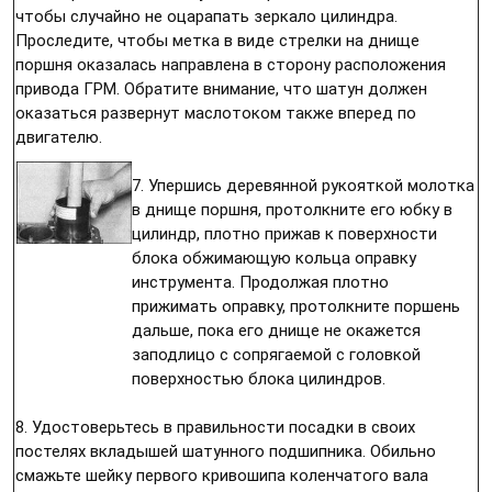
чтобы случайно не оцарапать зеркало цилиндра.
Проследите, чтобы метка в виде стрелки на днище
поршня оказалась направлена в сторону расположения
привода ГРМ. Обратите внимание, что шатун должен
оказаться развернут маслотоком также вперед по
двигателю.
7. Упершись деревянной рукояткой молотка
в днище поршня, протолкните его юбку в
цилиндр, плотно прижав к поверхности
блока обжимающую кольца оправку
инструмента. Продолжая плотно
прижимать оправку, протолкните поршень
дальше, пока его днище не окажется
заподлицо с сопрягаемой с головкой
поверхностью блока цилиндров.
8. Удостоверьтесь в правильности посадки в своих
постелях вкладышей шатунного подшипника. Обильно
смажьте шейку первого кривошипа коленчатого вала