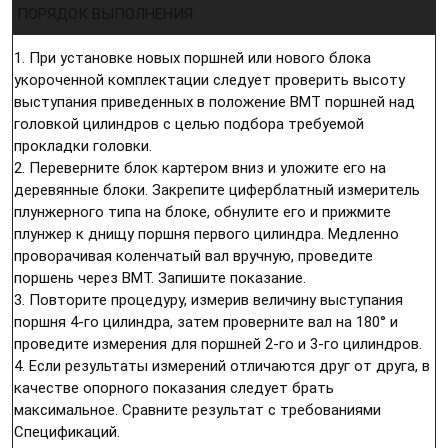
ПОРЯДОК ВЫПОЛНЕНИЯ
1. При установке новых поршней или нового блока
укороченной комплектации следует проверить высоту
выступания приведенных в положение ВМТ поршней над
головкой цилиндров с целью подбора требуемой
прокладки головки.
2. Переверните блок картером вниз и уложите его на
деревянные блоки. Закрепите циферблатный измеритель
плунжерного типа на блоке, обнулите его и прижмите
плунжер к днищу поршня первого цилиндра. Медленно
проворачивая коленчатый вал вручную, проведите
поршень через ВМТ. Запишите показание.
3. Повторите процедуру, измерив величину выступания
поршня 4-го цилиндра, затем проверните вал на 180° и
проведите измерения для поршней 2-го и 3-го цилиндров.
4. Если результаты измерений отличаются друг от друга, в
качестве опорного показания следует брать
максимальное. Сравните результат с требованиями
Спецификаций.