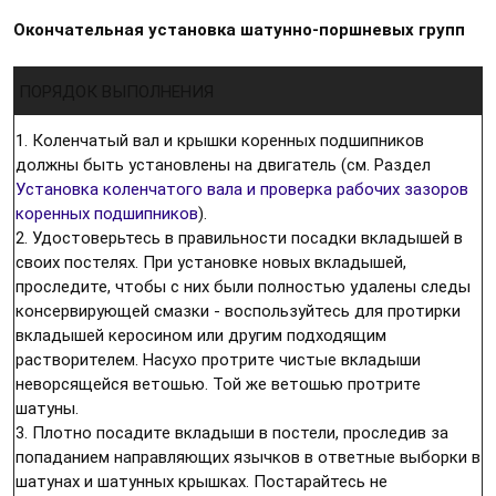
Окончательная установка шатунно-поршневых групп
ПОРЯДОК ВЫПОЛНЕНИЯ
1. Коленчатый вал и крышки коренных подшипников
должны быть установлены на двигатель (см. Раздел
Установка коленчатого вала и проверка рабочих зазоров
коренных подшипников
).
2. Удостоверьтесь в правильности посадки вкладышей в
своих постелях. При установке новых вкладышей,
проследите, чтобы с них были полностью удалены следы
консервирующей смазки - воспользуйтесь для протирки
вкладышей керосином или другим подходящим
растворителем. Насухо протрите чистые вкладыши
неворсящейся ветошью. Той же ветошью протрите
шатуны.
3. Плотно посадите вкладыши в постели, проследив за
попаданием направляющих язычков в ответные выборки в
шатунах и шатунных крышках. Постарайтесь не