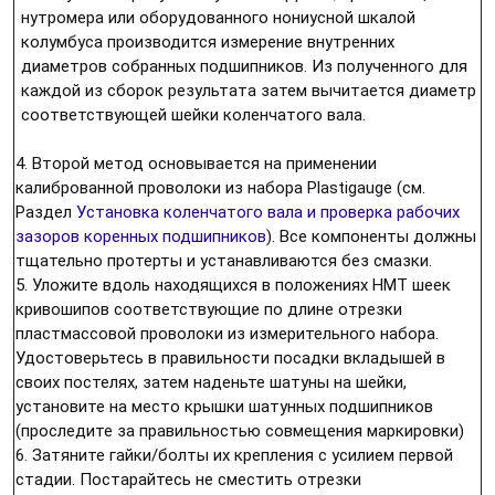
нутромера или оборудованного нониусной шкалой
колумбуса производится измерение внутренних
диаметров собранных подшипников. Из полученного для
каждой из сборок результата затем вычитается диаметр
соответствующей шейки коленчатого вала.
4. Второй метод основывается на применении
калиброванной проволоки из набора Plastigauge (см.
Раздел
Установка коленчатого вала и проверка рабочих
зазоров коренных подшипников
). Все компоненты должны
тщательно протерты и устанавливаются без смазки.
5. Уложите вдоль находящихся в положениях НМТ шеек
кривошипов соответствующие по длине отрезки
пластмассовой проволоки из измерительного набора.
Удостоверьтесь в правильности посадки вкладышей в
своих постелях, затем наденьте шатуны на шейки,
установите на место крышки шатунных подшипников
(проследите за правильностью совмещения маркировки)
6. Затяните гайки/болты их крепления с усилием первой
стадии. Постарайтесь не сместить отрезки