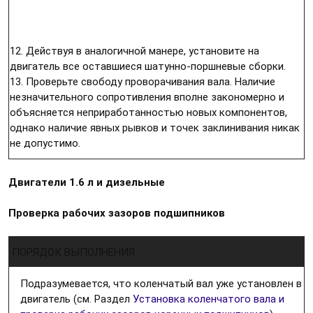
12. Действуя в аналогичной манере, установите на
двигатель все оставшиеся шатунно-поршневые сборки.
13. Проверьте свободу проворачивания вала. Наличие
незначительного сопротивления вполне закономерно и
объясняется неприработанностью новых компонентов,
однако наличие явных рывков и точек заклинивания никак
не допустимо.
Двигатели 1.6 л и дизельные
Проверка рабочих зазоров подшипников
ПОРЯДОК ВЫПОЛНЕНИЯ
Подразумевается, что коленчатый вал уже установлен в
двигатель (см. Раздел
Установка коленчатого вала и