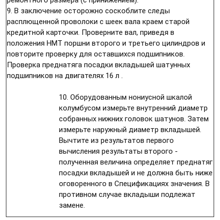
9. В заключение осторожно соскоблите следы
расплющенной проволоки с шеек вала краем старой
кредитной карточки. Проверните вал, приведя в
положения НМТ поршни второго и третьего цилиндров и
повторите проверку для оставшихся подшипников.
Проверка преднатяга посадки вкладышей шатунных
подшипников на двигателях 16 л
.
10. Оборудованным нониусной шкалой
колумбусом измерьте внутренний диаметр
собранных нижних головок шатунов. Затем
измерьте наружный диаметр вкладышей.
Вычтите из результатов первого
вычисления результаты второго -
полученная величина определяет преднатяг
посадки вкладышей и не должна быть ниже
оговоренного в Спецификациях значения. В
противном случае вкладыши подлежат
замене.