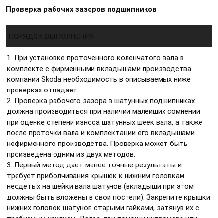
Проверка рабочих зазоров подшипников
ПОРЯДОК ВЫПОЛНЕНИЯ
1. При установке проточенного коленчатого вала в
комплекте с фирменными вкладышами производства
компании Skoda необходимость в описываемых ниже
проверках отпадает.
2. Проверка рабочего зазора в шатунных подшипниках
должна производиться при наличии малейших сомнений
при оценке степени износа шатунных шеек вала, а также
после проточки вала и комплектации его вкладышами
нефирменного производства. Проверка может быть
произведена одним из двух методов.
3. Первый метод дает менее точные результаты и
требует приболчивания крышек к нижним головкам
неодетых на шейки вала шатунов (вкладыши при этом
должны быть вложены в свои постели). Закрепите крышки
нижних головок шатунов старыми гайками, затянув их с