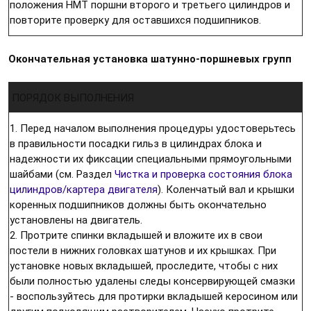
положения НМТ поршни второго и третьего цилиндров и
повторите проверку для оставшихся подшипников.
Окончательная установка шатунно-поршневых групп
ПОРЯДОК ВЫПОЛНЕНИЯ
1. Перед началом выполнения процедуры удостоверьтесь
в правильности посадки гильз в цилиндрах блока и
надежности их фиксации специальными прямоугольными
шайбами (см. Раздел
Чистка и проверка состояния блока
цилиндров/картера двигателя
). Коленчатый вал и крышки
коренных подшипников должны быть окончательно
установлены на двигатель.
2. Протрите спинки вкладышей и вложите их в свои
постели в нижних головках шатунов и их крышках. При
установке новых вкладышей, проследите, чтобы с них
были полностью удалены следы консервирующей смазки
- воспользуйтесь для протирки вкладышей керосином или