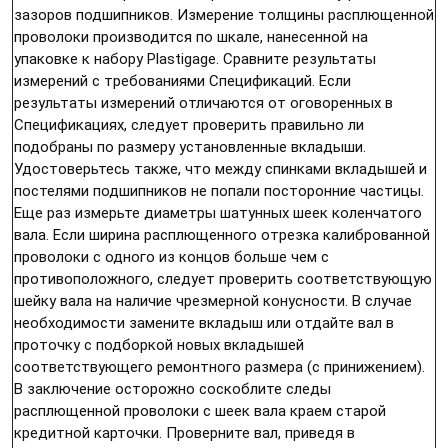
зазоров подшипников. Измерение толщины расплющенной
проволоки производится по шкале, нанесенной на
упаковке к набору Plastigage. Сравните результаты
измерений с требованиями Спецификаций. Если
результаты измерений отличаются от оговоренных в
Спецификациях, следует проверить правильно ли
подобраны по размеру установленные вкладыши.
Удостоверьтесь также, что между спинками вкладышей и
постелями подшипников не попали посторонние частицы.
Еще раз измерьте диаметры шатунных шеек коленчатого
вала. Если ширина расплющенного отрезка калиброванной
проволоки с одного из концов больше чем с
противоположного, следует проверить соответствующую
шейку вала на наличие чрезмерной конусности. В случае
необходимости замените вкладыш или отдайте вал в
проточку с подборкой новых вкладышей
соответствующего ремонтного размера (с принижением).
В заключение осторожно соскоблите следы
расплющенной проволоки с шеек вала краем старой
кредитной карточки. Проверните вал, приведя в