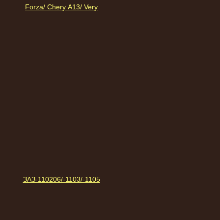
Forza/ Chery А13/ Very
ЗАЗ-110206/-1103/-1105