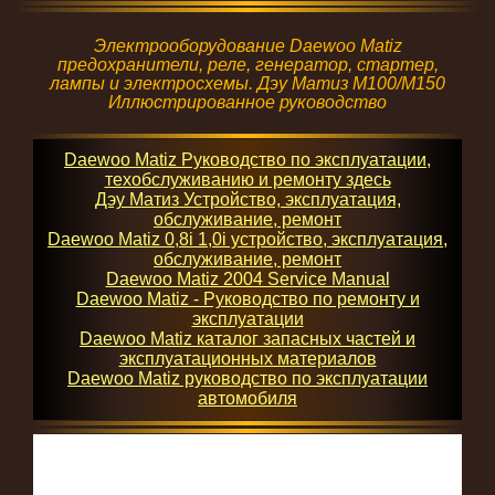
Электрооборудование Daewoo Matiz
предохранители, реле, генератор, стартер,
лампы и электросхемы. Дэу Матиз М100/М150
Иллюстрированное руководство
Daewoo Matiz Руководство по эксплуатации,
техобслуживанию и ремонту здесь
Дэу Матиз Устройство, эксплуатация,
обслуживание, ремонт
Daewoo Matiz 0,8i 1,0i устройство, эксплуатация,
обслуживание, ремонт
Daewoo Matiz 2004 Service Manual
Daewoo Matiz - Руководство по ремонту и
эксплуатации
Daewoo Matiz каталог запасных частей и
эксплуатационных материалов
Daewoo Matiz руководство по эксплуатации
автомобиля