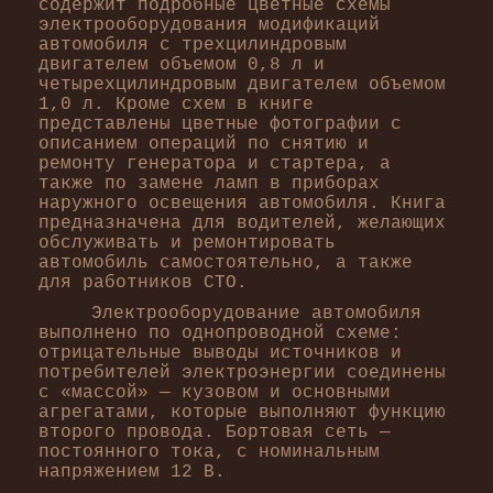
содержит подробные цветные схемы
электрооборудования модификаций
автомобиля с трехцилиндровым
двигателем объемом 0,8 л и
четырехцилиндровым двигателем объемом
1,0 л. Кроме схем в книге
представлены цветные фотографии с
описанием операций по снятию и
ремонту генератора и стартера, а
также по замене ламп в приборах
наружного освещения автомобиля. Книга
предназначена для водителей, желающих
обслуживать и ремонтировать
автомобиль самостоятельно, а также
для работников СТО.
Электрооборудование автомобиля
выполнено по однопроводной схеме:
отрицательные выводы источников и
потребителей электроэнергии соединены
с «массой» — кузовом и основными
агрегатами, которые выполняют функцию
второго провода. Бортовая сеть —
постоянного тока, с номинальным
напряжением 12 В.