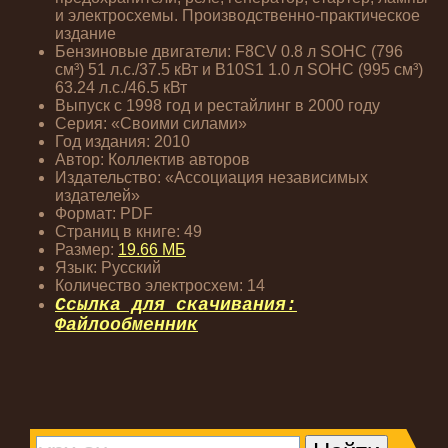
и электросхемы. Производственно-практическое
издание
Бензиновые двигатели: F8CV 0.8 л SOHC (796
см³) 51 л.с./37.5 кВт и B10S1 1.0 л SOHC (995 см³)
63.24 л.с./46.5 кВт
Выпуск с 1998 год и рестайлинг в 2000 году
Серия: «Своими силами»
Год издания: 2010
Автор: Коллектив авторов
Издательство: «Ассоциация независимых
издателей»
Формат: PDF
Страниц в книге: 49
Размер:
19.66 МБ
Язык: Русский
Количество электросхем: 14
Ссылка для скачивания:
Файлообменник