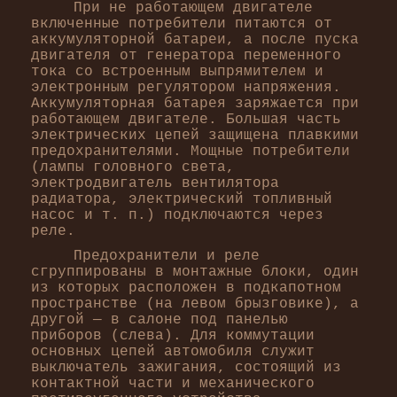
При не работающем двигателе
включенные потребители питаются от
аккумуляторной батареи, а после пуска
двигателя от генератора переменного
тока со встроенным выпрямителем и
электронным регулятором напряжения.
Аккумуляторная батарея заряжается при
работающем двигателе. Большая часть
электрических цепей защищена плавкими
предохранителями. Мощные потребители
(лампы головного света,
электродвигатель вентилятора
радиатора, электрический топливный
насос и т. п.) подключаются через
реле.
Предохранители и реле
сгруппированы в монтажные блоки, один
из которых расположен в подкапотном
пространстве (на левом брызговике), а
другой — в салоне под панелью
приборов (слева). Для коммутации
основных цепей автомобиля служит
выключатель зажигания, состоящий из
контактной части и механического