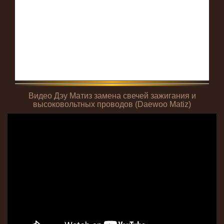
Видео Дэу Матиз замена свечей зажигания и
высоковольтных проводов (Daewoo Matiz)