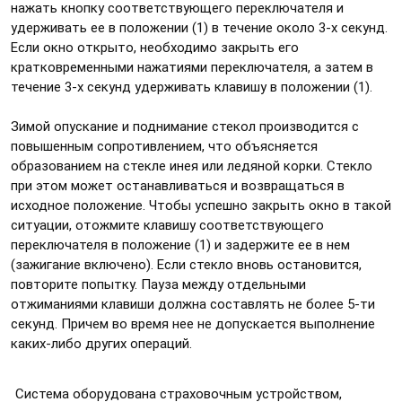
нажать кнопку соответствующего переключателя и
удерживать ее в положении (1) в течение около 3-х секунд.
Если окно открыто, необходимо закрыть его
кратковременными нажатиями переключателя, а затем в
течение 3-х секунд удерживать клавишу в положении (1).
Зимой опускание и поднимание стекол производится с
повышенным сопротивлением, что объясняется
образованием на стекле инея или ледяной корки. Стекло
при этом может останавливаться и возвращаться в
исходное положение. Чтобы успешно закрыть окно в такой
ситуации, отожмите клавишу соответствующего
переключателя в положение (1) и задержите ее в нем
(зажигание включено). Если стекло вновь остановится,
повторите попытку. Пауза между отдельными
отжиманиями клавиши должна составлять не более 5-ти
секунд. Причем во время нее не допускается выполнение
каких-либо других операций.
Система оборудована страховочным устройством,