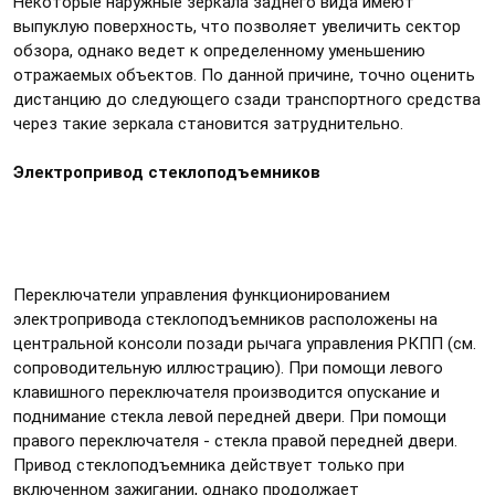
Некоторые наружные зеркала заднего вида имеют
выпуклую поверхность, что позволяет увеличить сектор
обзора, однако ведет к определенному уменьшению
отражаемых объектов. По данной причине, точно оценить
дистанцию до следующего сзади транспортного средства
через такие зеркала становится затруднительно.
Электропривод стеклоподъемников
Переключатели управления функционированием
электропривода стеклоподъемников расположены на
центральной консоли позади рычага управления РКПП (см.
сопроводительную иллюстрацию). При помощи левого
клавишного переключателя производится опускание и
поднимание стекла левой передней двери. При помощи
правого переключателя - стекла правой передней двери.
Привод стеклоподъемника действует только при
включенном зажигании, однако продолжает