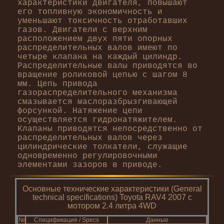
характеристики двигателя, повышают
его топливную экономичность и
уменьшают токсичность отработавших
газов. Двигатели с верхним
расположением двух пяти опорных
распределительных валов имеют по
четыре клапана на каждый цилиндр.
Распределительные валы приводятся во
вращение роликовой цепью с шагом 8
мм. Цепь привода
газораспределительного механизма
смазывается маслоразбрызгивающей
форсункой. Натяжение цепи
осуществляется гидронатяжителем.
Клапаны приводятся непосредственно от
распределительных валов через
цилиндрические толкатели, служащие
одновременно регулировочными
элементами зазоров в приводе.
Основные технические характеристики (General
technical specifications) Toyota RAV4 2007 с
мотором 2.4 литра 4WD
№
Спецификация / Specs
Данные