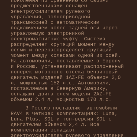
поколения по сравнению со своими
предшественниками оснащен
электроусилителем рулевого
управления, полноприводной
трансмиссией с автоматическим
подключением колес задней оси через
управляемую электроникой
электромагнитную муфту. Система
распределяет крутящий момент между
осями и перераспределяет крутящий
момент между колесами одной из осей.
На автомобили, поставляемые в Европу
и Россию, устанавливают расположенный
поперек моторного отсека бензиновый
двигатель моделей 1AZ-FE объемом 2,0
л, мощностью 152 л.с. Автомобили,
поставляемые в Северную Америку,
оснащают двигателем модели 2AZ-FE
объемом 2,4 л, мощностью 170 л.с.
В Россию поставляют автомобили
RAV4 в четырех комплектациях: Luna,
Luna Plus, SOL и топ-версия SOL с
двигателем объемом 2,4 л. Все
комплектации оснащают
электроусилителем рулевого управления