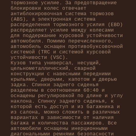
тормозное усилие. За предотвращение
блокировки колес отвечает
антиблокировочная система тормозов
(ABS), а электронная система
распределения тормозного усилия (EBD)
распределяет усилие между колесами
для поддержание курсовой устойчивости
автомобиля. Помимо перечисленного,
автомобиль оснащен противобуксовочной
системой (TRC и системой курсовой
устойчивости (VSC).
Кузов типа универсал, несущий,
цельнометаллический, сварной
конструкции с навесными передними
крыльями, дверьми, капотом и дверью
задка. Спинки заднего сиденья
разделены в соотношении 60:40 и
оснащены регулировкой по длине и углу
наклона. Спинку заднего сиденья, к
которой есть доступ и из багажника и
из салона, можно сложить в различных
вариантах в зависимости от наличия
багажа и количества пассажиров. Все
автомобили оснащены инерционными
диагональными ремнями безопасности