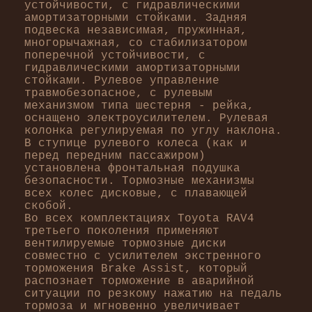
устойчивости, с гидравлическими
амортизаторными стойками. Задняя
подвеска независимая, пружинная,
многорычажная, со стабилизатором
поперечной устойчивости, с
гидравлическими амортизаторными
стойками. Рулевое управление
травмобезопасное, с рулевым
механизмом типа шестерня - рейка,
оснащено электроусилителем. Рулевая
колонка регулируемая по углу наклона.
В ступице рулевого колеса (как и
перед передним пассажиром)
установлена фронтальная подушка
безопасности. Тормозные механизмы
всех колес дисковые, с плавающей
скобой.
Во всех комплектациях Toyota RAV4
третьего поколения применяют
вентилируемые тормозные диски
совместно с усилителем экстренного
торможения Brake Assist, который
распознает торможение в аварийной
ситуации по резкому нажатию на педаль
тормоза и мгновенно увеличивает