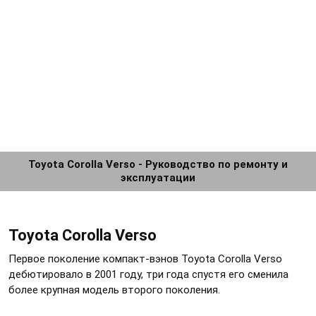
Toyota Corolla Verso - Руководство по ремонту и
эксплуатации
Toyota Corolla Verso
Первое поколение компакт-вэнов Toyota Corolla Verso
дебютировало в 2001 году, три года спустя его сменила
более крупная модель второго поколения.