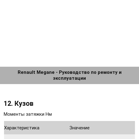
Renault Megane - Руководство по ремонту и
эксплуатации
12. Кузов
Моменты затяжки Нм
Характеристика
Значение