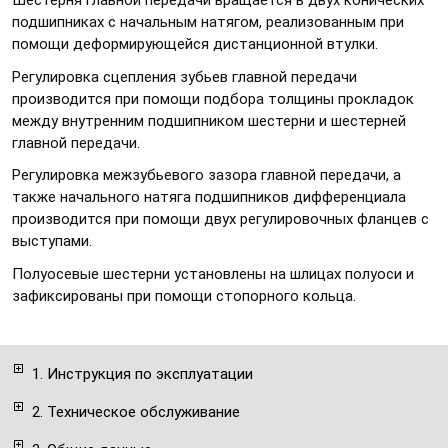
Шестерня главной передачи вращается в двух конических
подшипниках с начальным натягом, реализованным при
помощи деформирующейся дистанционной втулки.
Регулировка сцепления зубьев главной передачи
производится при помощи подбора толщины прокладок
между внутренним подшипником шестерни и шестерней
главной передачи.
Регулировка межзубьевого зазора главной передачи, а
также начального натяга подшипников дифференциала
производится при помощи двух регулировочных фланцев с
выступами.
Полуосевые шестерни установлены на шлицах полуоси и
зафиксированы при помощи стопорного кольца.
1. Инструкция по эксплуатации
2. Техническое обслуживание