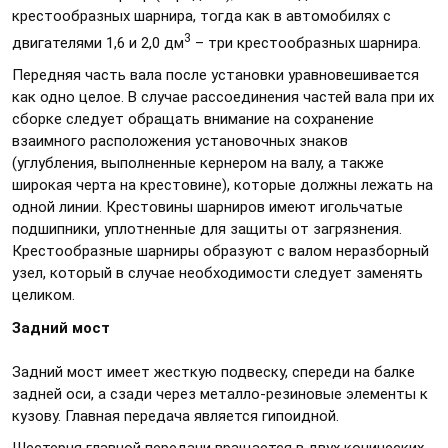
крестообразных шарнира, тогда как в автомобилях с
3
двигателями 1,6 и 2,0 дм
– три крестообразных шарнира.
Передняя часть вала после установки уравновешивается
как одно целое. В случае рассоединения частей вала при их
сборке следует обращать внимание на сохранение
взаимного расположения установочных знаков
(углубления, выполненные кернером на валу, а также
широкая черта на крестовине), которые должны лежать на
одной линии. Крестовины шарниров имеют игольчатые
подшипники, уплотненные для защиты от загрязнения.
Крестообразные шарниры образуют с валом неразборный
узел, который в случае необходимости следует заменять
целиком.
Задний мост
Задний мост имеет жесткую подвеску, спереди на балке
задней оси, а сзади через металло-резиновые элементы к
кузову. Главная передача является гипоидной.