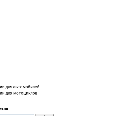
ции для автомобилей
ции для мотоциклов
nx.su