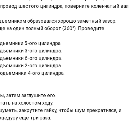
 провод шестого цилиндра, поверните коленчатый вал
одъемником образовался хорошо заметный зазор.
еще на один полный оборот (360°). Проведите
одьемники 5-ого цилиндра.
одъемники 3-ого цилиндра.
одъемники 6-ого цилиндра.
одъемники 2-ого цилиндра.
подъемники 4-ого цилиндра.
ы, затем заглушите его.
тать на холостом ходу.
 шуметь, закрутите гайку, чтобы шум прекратился, и
оцедуру еще три раза.