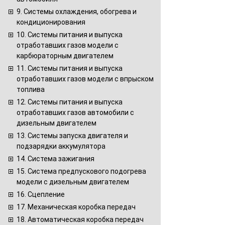
9. Системы охлаждения, обогрева и
кондиционирования
10. Системы питания и выпуска
отработавших газов модели с
карбюраторным двигателем
11. Системы питания и выпуска
отработавших газов модели с впрыском
топлива
12. Системы питания и выпуска
отработавших газов автомобили с
дизельным двигателем
13. Системы запуска двигателя и
подзарядки аккумулятора
14. Система зажигания
15. Система предпускового подогрева
модели с дизельным двигателем
16. Сцепление
17. Механическая коробка передач
18. Автоматическая коробка передач