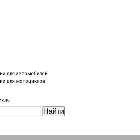
ции для автомобилей
ции для мотоциклов
nx.su