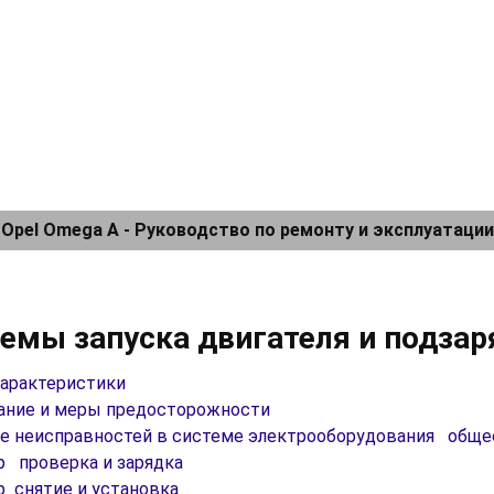
Opel Omega A - Руководство по ремонту и эксплуатации
темы запуска двигателя и подза
характеристики
сание и меры предосторожности
ие неисправностей в системе электрооборудования обще
р проверка и зарядка
р снятие и установка