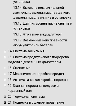
установка
13.14. Выключатель сигнальной
лампочки давления масла / датчик
давления масла снятие и установка
13.15. Датчик уровня масла снятие и
установка
13.16. Что такое аккумулятор?
13.17. Возможные неисправности
аккумуляторной батареи
14. Система зажигания
15. Система предпускового подогрева
модели с дизельным двигателем
16. Сцепление
17. Механическая коробка передач
18. Автоматическая коробка передач
19. Главная передача, полуоси и
карданный вал
20. Тормозная система
21. Подвеска и рулевое управление