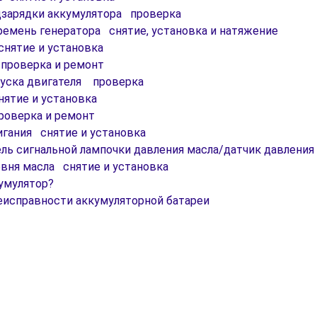
одзарядки аккумулятора проверка
ремень генератора снятие, установка и натяжение
снятие и установка
 проверка и ремонт
пуска двигателя проверка
нятие и установка
роверка и ремонт
игания снятие и установка
ль сигнальной лампочки давления масла/датчик давления
овня масла снятие и установка
умулятор?
исправности аккумуляторной батареи