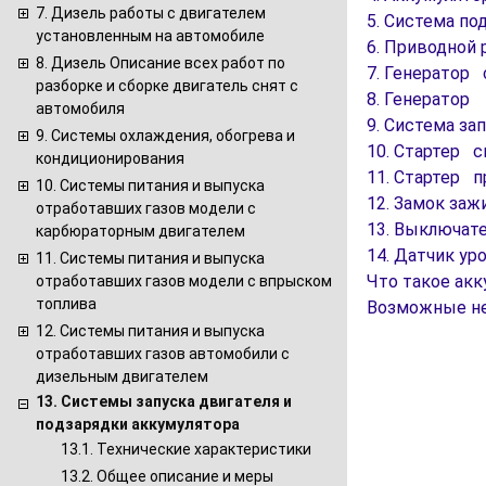
7. Дизель работы с двигателем
5. Система п
установленным на автомобиле
6. Приводной 
8. Дизель Описание всех работ по
7. Генератор 
разборке и сборке двигатель снят с
8. Генератор
автомобиля
9. Система за
9. Системы охлаждения, обогрева и
10. Стартер с
кондиционирования
11. Стартер п
10. Системы питания и выпуска
12. Замок заж
отработавших газов модели с
13. Выключате
карбюраторным двигателем
14. Датчик ур
11. Системы питания и выпуска
Что такое акк
отработавших газов модели с впрыском
топлива
Возможные не
12. Системы питания и выпуска
отработавших газов автомобили с
дизельным двигателем
13. Системы запуска двигателя и
подзарядки аккумулятора
13.1. Технические характеристики
13.2. Общее описание и меры