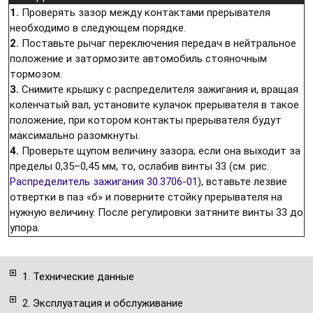
1.
Проверять зазор между контактами прерывателя
необходимо в следующем порядке.
2.
Поставьте рычаг переключения передач в нейтральное
положение и затормозите автомобиль стояночным
тормозом.
3.
Снимите крышку с распределителя зажигания и, вращая
коленчатый вал, установите кулачок прерывателя в такое
положение, при котором контакты прерывателя будут
максимально разомкнуты.
4.
Проверьте щупом величину зазора; если она выходит за
пределы 0,35–0,45 мм, то, ослабив винты 33 (см. рис.
Распределитель зажигания 30.3706-01
), вставьте лезвие
отвертки в паз «б» и поверните стойку прерывателя на
нужную величину. После регулировки затяните винты 33 до
упора.
1. Технические данные
2. Эксплуатация и обслуживание