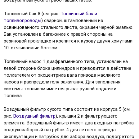
воздуха и выпуска отработавших газов.
Топливный бак 8 (см. рис.
Топливный бак и
топливопроводы
) сварной, штампованный из
освинцованного стального листа, окрашен черной эмалью.
Бак установлен в багажнике с правой стороны на
резиновой прокладке и крепится к кузову двумя хомутами
10, стягиваемые болтом.
Топливный насос 1 диафрагменного типа, установлен на
левой стороне блока цилиндров и приводится в действие
толкателем от эксцентрика вала привода масляного
насоса и распределителя зажигания. Для заполнения
системы топливом имеется рычаг ручной подкачки
топлива.
Воздушный фильтр сухого типа состоит из корпуса 5 (см.
рис.
Воздушный фильтр
), крышки 2 и фильтрующего
элемента. Воздушный фильтр имеет два входных патрубка:
воздухозаборный патрубок 4 для летнего периода
эксплуатации и патрубок для забора воздуха, подогретого