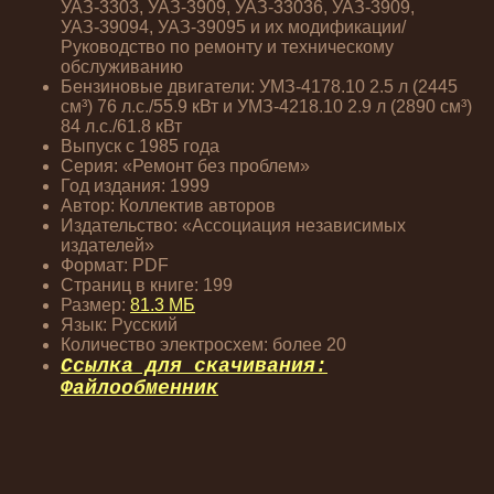
УАЗ-3303, УАЗ-3909, УАЗ-33036, УАЗ-3909,
УАЗ-39094, УАЗ-39095 и их модификации/
Руководство по ремонту и техническому
обслуживанию
Бензиновые двигатели: УМЗ-4178.10 2.5 л (2445
см³) 76 л.с./55.9 кВт и УМЗ-4218.10 2.9 л (2890 см³)
84 л.с./61.8 кВт
Выпуск с 1985 года
Серия: «Ремонт без проблем»
Год издания: 1999
Автор: Коллектив авторов
Издательство: «Ассоциация независимых
издателей»
Формат: PDF
Страниц в книге: 199
Размер:
81.3 МБ
Язык: Русский
Количество электросхем: более 20
Ссылка для скачивания:
Файлообменник