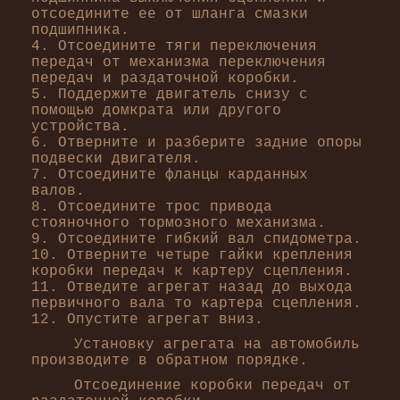
отсоедините ее от шланга смазки
подшипника.
4. Отсоедините тяги переключения
передач от механизма переключения
передач и раздаточной коробки.
5. Поддержите двигатель снизу с
помощью домкрата или другого
устройства.
6. Отверните и разберите задние опоры
подвески двигателя.
7. Отсоедините фланцы карданных
валов.
8. Отсоедините трос привода
стояночного тормозного механизма.
9. Отсоедините гибкий вал спидометра.
10. Отверните четыре гайки крепления
коробки передач к картеру сцепления.
11. Отведите агрегат назад до выхода
первичного вала то картера сцепления.
12. Опустите агрегат вниз.
Установку агрегата на автомобиль
производите в обратном порядке.
Отсоединение коробки передач от