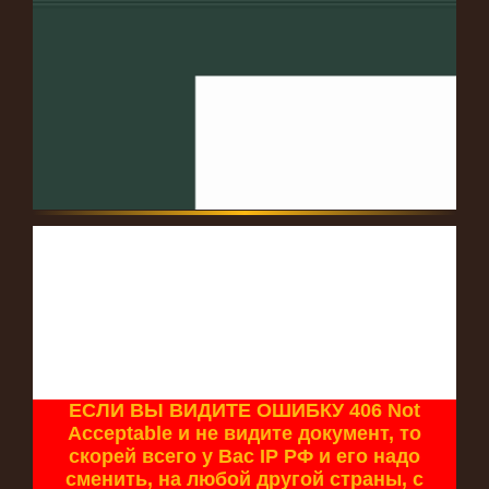
ЕСЛИ ВЫ ВИДИТЕ ОШИБКУ 406 Not
Acceptable и не видите документ, то
скорей всего у Вас IP РФ и его надо
сменить, на любой другой страны, с