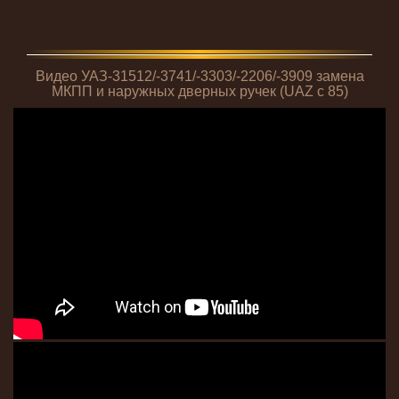
Видео УАЗ-31512/-3741/-3303/-2206/-3909 замена
МКПП и наружных дверных ручек (UAZ с 85)