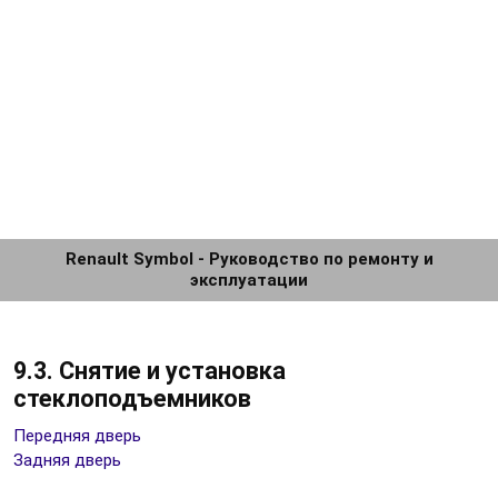
Renault Symbol - Руководство по ремонту и
эксплуатации
9.3. Снятие и установка
стеклоподъемников
Передняя дверь
Задняя дверь