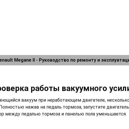
enault Megane II - Руководство по ремонту и эксплуатац
Проверка работы вакуумного усил
еющийся вакуум при неработающем двигателе, несколько 
Полностью нажав на педаль тормоза, запустите двигатель.
ор между педалью тормоза и панелью пола уменьшается.