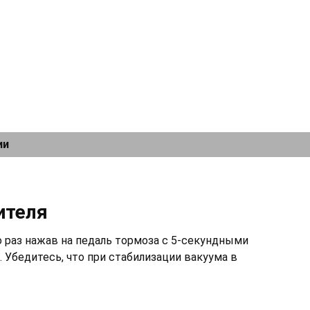
ии
ителя
раз нажав на педаль тормоза с 5-секундными
 Убедитесь, что при стабилизации вакуума в