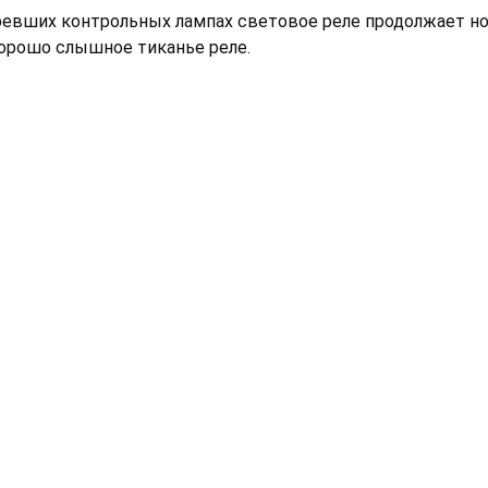
евших контрольных лампах световое реле продолжает нор
хорошо слышное тиканье реле.