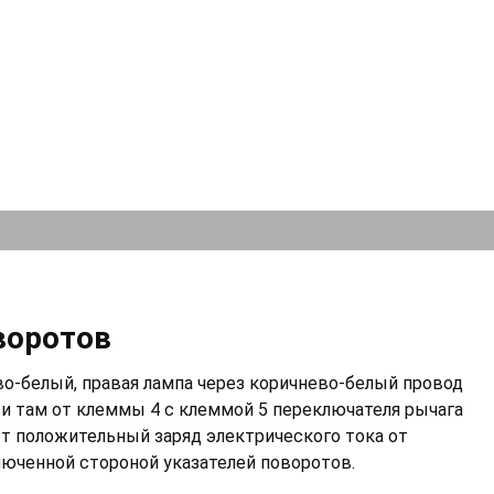
воротов
во-белый, правая лампа через коричнево-белый провод
 и там от клеммы 4 с клеммой 5 переключателя рычага
ет положительный заряд электрического тока от
люченной стороной указателей поворотов.