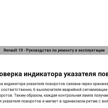
Renault 19 - Руководство по ремонту и эксплуатации
роверка индикатора указателя по
а индикатора указателя поворотов связана через оранже
, соответственно, 6 выключателя аварийной сигнализации
оротов. Таким образом, каждая контрольная лампа получа
 указателя поворотов и мигает в одинаковом ритме с вк