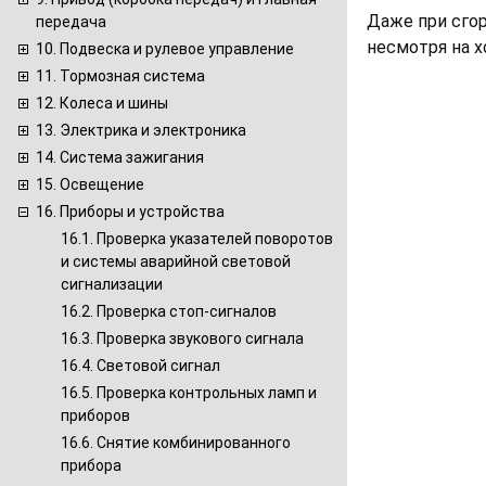
Даже при сгор
передача
несмотря на 
10. Подвеска и рулевое управление
11. Тормозная система
12. Колеса и шины
13. Электрика и электроника
14. Система зажигания
15. Освещение
16. Приборы и устройства
16.1. Проверка указателей поворотов
и системы аварийной световой
сигнализации
16.2. Проверка стоп-сигналов
16.3. Проверка звукового сигнала
16.4. Световой сигнал
16.5. Проверка контрольных ламп и
приборов
16.6. Снятие комбинированного
прибора