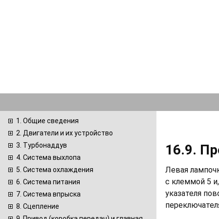
1. Общие сведения
2. Двигатели и их устройство
3. Турбонаддув
16.9. П
4. Система выхлопа
Левая лампочк
5. Система охлаждения
с клеммой 5 и
6. Система питания
указателя пов
7. Система впрыска
переключателя
8. Сцепление
9. Привод (коробка передач) и главная