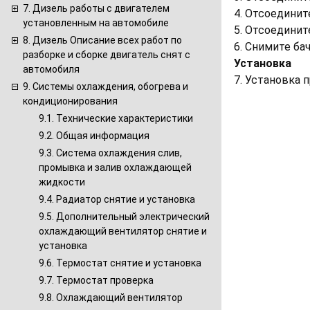
7. Дизель работы с двигателем
4. Отсоединит
установленным на автомобиле
5. Отсоединит
8. Дизель Описание всех работ по
6. Снимите бач
разборке и сборке двигатель снят с
Установка
автомобиля
7. Установка 
9. Системы охлаждения, обогрева и
кондиционирования
9.1. Технические характеристики
9.2. Общая информация
9.3. Система охлаждения слив,
промывка и залив охлаждающей
жидкости
9.4. Радиатор снятие и установка
9.5. Дополнительный электрический
охлаждающий вентилятор снятие и
установка
9.6. Термостат снятие и установка
9.7. Термостат проверка
9.8. Охлаждающий вентилятор