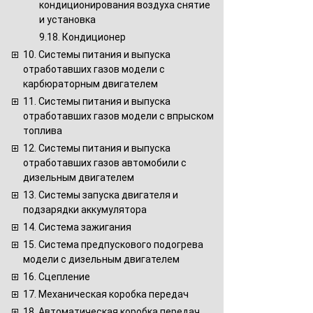
кондиционирования воздуха снятие
и установка
9.18. Кондиционер
10. Системы питания и выпуска
отработавших газов модели с
карбюраторным двигателем
11. Системы питания и выпуска
отработавших газов модели с впрыском
топлива
12. Системы питания и выпуска
отработавших газов автомобили с
дизельным двигателем
13. Системы запуска двигателя и
подзарядки аккумулятора
14. Система зажигания
15. Система предпускового подогрева
модели с дизельным двигателем
16. Сцепление
17. Механическая коробка передач
18. Автоматическая коробка передач