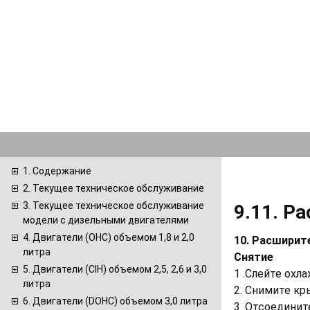
1. Содержание
2. Текущее техническое обслуживание
3. Текущее техническое обслуживание
9.11. Р
модели с дизельными двигателями
4. Двигатели (ОНС) объемом 1,8 и 2,0
10.
Расширите
литра
Снятие
5. Двигатели (CIH) объемом 2,5, 2,6 и 3,0
1 .Слейте ох
литра
2. Снимите кр
6. Двигатели (DOHC) объемом 3,0 литра
3. Отсоедини