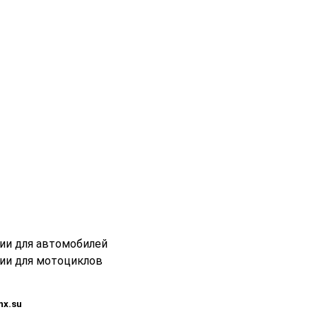
ции для автомобилей
ции для мотоциклов
nx.su