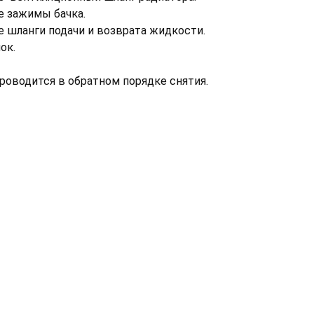
е зажимы бачка.
е шланги подачи и возврата жидкости.
ок.
проводится в обратном порядке снятия.