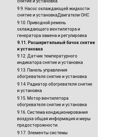
снятие и установка
9.9. Насос охлаждающей жидкости
снятие и установкаДвигатели ОНС
9.10. Приводной ремень
охлаждающего вентилятора и
генератора замена и регулировка
9.11. Расширительный бачок снятие
и установка
9.12. Датчик температурного
индикатора снятие и установка
9.13. Панель управления
обогревателя снятие и установка
9.14. Радиатор обогревателя снятие
и установка
9.15. Мотор вентилятора
обогревателя снятие и установка
9.16. Система кондиционирования
воздуха общая информация и меры
предосторожности.
9.17. Элементы системы