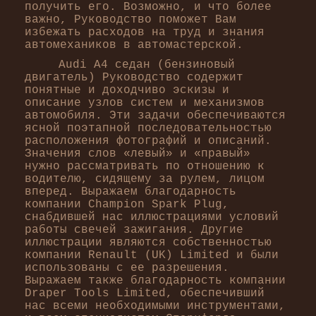
получить его. Возможно, и что более
важно, Руководство поможет Вам
избежать расходов на труд и знания
автомехаников в автомастерской.
Audi А4 седан (бензиновый
двигатель) Руководство содержит
понятные и доходчиво эскизы и
описание узлов систем и механизмов
автомобиля. Эти задачи обеспечиваются
ясной поэтапной последовательностью
расположения фотографий и описаний.
Значения слов «левый» и «правый»
нужно рассматривать по отношению к
водителю, сидящему за рулем, лицом
вперед. Выражаем благодарность
компании Champion Spark Plug,
снабдившей нас иллюстрациями условий
работы свечей зажигания. Другие
иллюстрации являются собственностью
компании Renault (UK) Limited и были
использованы с ее разрешения.
Выражаем также благодарность компании
Draper Tools Limited, обеспечивший
нас всеми необходимыми инструментами,