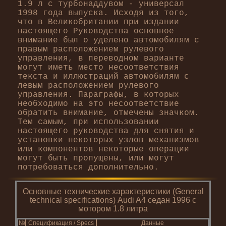
1.9 л с турбонаддувом - универсал
1998 года выпуска. Исходя из того,
что в Великобритании при издании
настоящего Руководства основное
внимание был о уделено автомобилям с
правым расположением рулевого
управления, в переводном варианте
могут иметь место несоответствия
текста и иллюстраций автомобилям с
левым расположением рулевого
управления. Параграфы, в которых
необходимо на это несоответствие
обратить внимание, отмечены значком.
Тем самым, при использовании
настоящего руководства для снятия и
установки некоторых узлов механизмов
или компонентов некоторые операции
могут быть пропущены, или могут
потребоваться дополнительно.
Основные технические характеристики (General
technical specifications) Audi A4 седан 1996 с
мотором 1.8 литра
№
Спецификация / Specs
Данные