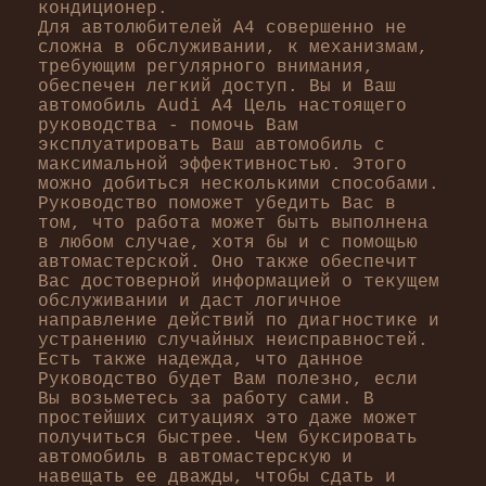
кондиционер.
Для автолюбителей А4 совершенно не
сложна в обслуживании, к механизмам,
требующим регулярного внимания,
обеспечен легкий доступ. Вы и Ваш
автомобиль Audi А4 Цель настоящего
руководства - помочь Вам
эксплуатировать Ваш автомобиль с
максимальной эффективностью. Этого
можно добиться несколькими способами.
Руководство поможет убедить Вас в
том, что работа может быть выполнена
в любом случае, хотя бы и с помощью
автомастерской. Оно также обеспечит
Вас достоверной информацией о текущем
обслуживании и даст логичное
направление действий по диагностике и
устранению случайных неисправностей.
Есть также надежда, что данное
Руководство будет Вам полезно, если
Вы возьметесь за работу сами. В
простейших ситуациях это даже может
получиться быстрее. Чем буксировать
автомобиль в автомастерскую и
навещать ее дважды, чтобы сдать и