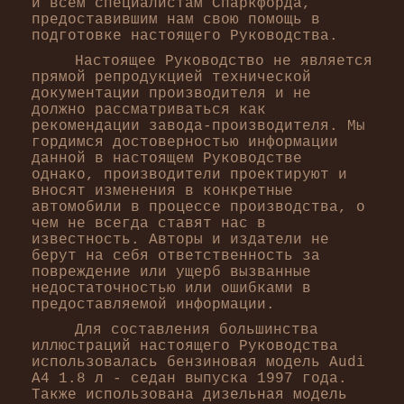
и всем специалистам Спаркфорда,
предоставившим нам свою помощь в
подготовке настоящего Руководства.
Настоящее Руководство не является
прямой репродукцией технической
документации производителя и не
должно рассматриваться как
рекомендации завода-производителя. Мы
гордимся достоверностью информации
данной в настоящем Руководстве
однако, производители проектируют и
вносят изменения в конкретные
автомобили в процессе производства, о
чем не всегда ставят нас в
известность. Авторы и издатели не
берут на себя ответственность за
повреждение или ущерб вызванные
недостаточностью или ошибками в
предоставляемой информации.
Для составления большинства
иллюстраций настоящего Руководства
использовалась бензиновая модель Audi
А4 1.8 л - седан выпуска 1997 года.
Также использована дизельная модель