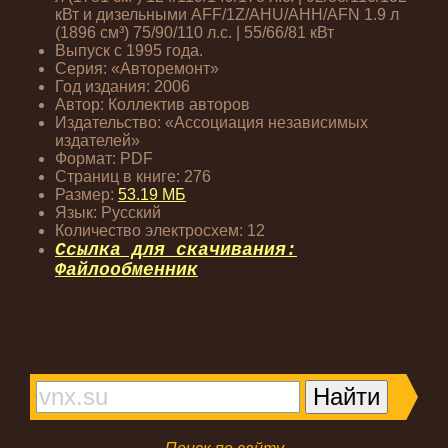
кВт и дизельными AFF/1Z/AHU/AHH/AFN 1.9 л
(1896 см³) 75/90/110 л.с. | 55/66/81 кВт
Выпуск с 1995 года.
Серия: «Авторемонт»
Год издания: 2006
Автор: Коллектив авторов
Издательство: «Ассоциация независимых
издателей»
Формат: PDF
Страниц в книге: 276
Размер:
53.19 МБ
Язык: Русский
Количество электросхем: 12
Ссылка для скачивания:
Файлообменник