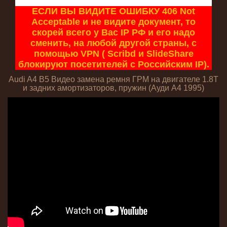
ЕСЛИ ВЫ ВИДИТЕ ОШИБКУ 406 Not
Acceptable и не видите документ, то
скорей всего у Вас IP РФ и его надо
сменить, на любой другой страны, с
помощью VPN ( Scribd и SlideShare
блокируют посетителей с Российским IP).
Audi A4 B5 Видео замена ремня ГРМ на двигателе 1.8T
и задних амортизаторов, пружин (Ауди А4 1995)