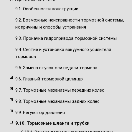
9.1. Особенности конструкции
9.2. Возможные неисправности тормозной системы,
их причины и способы устранения
9.3. Прокачка гидропривода тормозной системы
9.4. Снятие и установка вакуумного усилителя
тормозов
9.5. Замена втулок оси педали тормоза
9.6. Главный тормозной цилиндр
9.7. Тормозные механизмы передних колес
9.8. Тормозные механизмы задних колес
9.9. Регулятор давления
9.10. Тормозные шланги и трубки