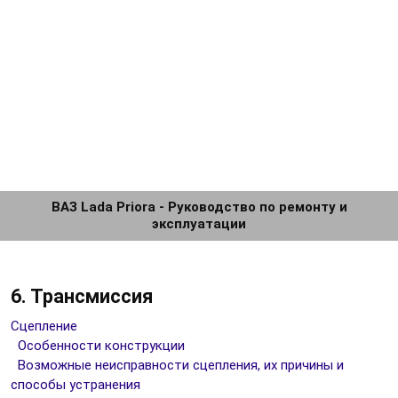
ВАЗ Lada Priora - Руководство по ремонту и
эксплуатации
6. Трансмиссия
Сцепление
Особенности конструкции
Возможные неисправности сцепления, их причины и
способы устранения