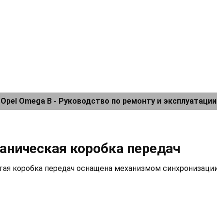
Opel Omega B - Руководство по ремонту и эксплуатации
ханическая коробка передач
ая коробка передач оснащена механизмом синхронизации 