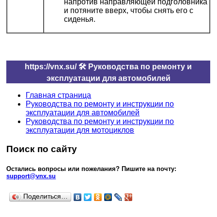
напротив направляющей подголовника
и потяните вверх, чтобы снять его с
сиденья.
https://vnx.su/ 🛠 Руководства по ремонту и
эксплуатации для автомобилей
Главная страница
Руководства по ремонту и инструкции по
эксплуатации для автомобилей
Руководства по ремонту и инструкции по
эксплуатации для мотоциклов
Поиск по сайту
Остались вопросы или пожелания? Пишите на почту:
support@vnx.su
Поделиться…