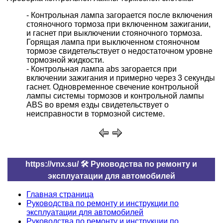
- Контрольная лампа загорается после включения
стояночного тормоза при включенном зажигании,
и гаснет при выключении стояночного тормоза.
Горящая лампа при выключенном стояночном
тормозе свидетельствует о недостаточном уровне
тормозной жидкости.
- Контрольная лампа abs загорается при
включении зажигания и примерно через 3 секунды
гаснет. Одновременное свечение контрольной
лампы системы тормозов и контрольной лампы
ABS во время езды свидетельствует о
неисправности в тормозной системе.
https://vnx.su/ 🛠 Руководства по ремонту и
эксплуатации для автомобилей
Главная страница
Руководства по ремонту и инструкции по
эксплуатации для автомобилей
Руководства по ремонту и инструкции по