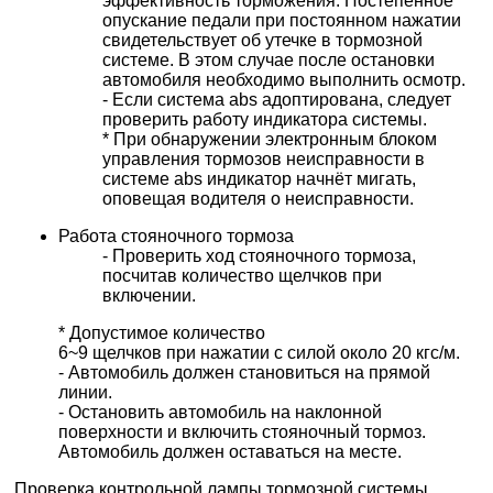
эффективность торможения. Постепенное
опускание педали при постоянном нажатии
свидетельствует об утечке в тормозной
системе. В этом случае после остановки
автомобиля необходимо выполнить осмотр.
- Если система abs адоптирована, следует
проверить работу индикатора системы.
* При обнаружении электронным блоком
управления тормозов неисправности в
системе abs индикатор начнёт мигать,
оповещая водителя о неисправности.
Работа стояночного тормоза
- Проверить ход стояночного тормоза,
посчитав количество щелчков при
включении.
* Допустимое количество
6~9 щелчков при нажатии с силой около 20 кгс/м.
- Автомобиль должен становиться на прямой
линии.
- Остановить автомобиль на наклонной
поверхности и включить стояночный тормоз.
Автомобиль должен оставаться на месте.
Проверка контрольной лампы тормозной системы