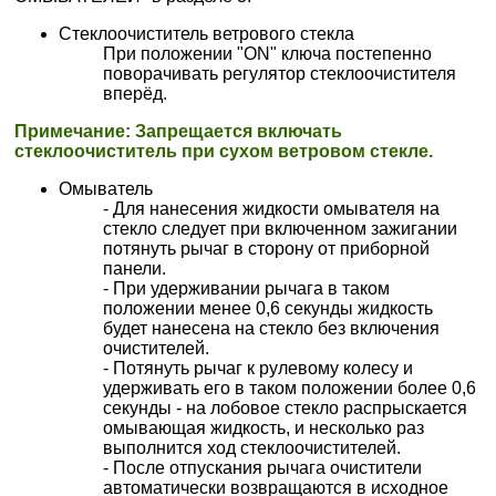
Стеклоочиститель ветрового стекла
При положении "ON" ключа постепенно
поворачивать регулятор стеклоочистителя
вперёд.
Примечание: Запрещается включать
стеклоочиститель при сухом ветровом стекле.
Омыватель
- Для нанесения жидкости омывателя на
стекло следует при включенном зажигании
потянуть рычаг в сторону от приборной
панели.
- При удерживании рычага в таком
положении менее 0,6 секунды жидкость
будет нанесена на стекло без включения
очистителей.
- Потянуть рычаг к рулевому колесу и
удерживать его в таком положении более 0,6
секунды - на лобовое стекло распрыскается
омывающая жидкость, и несколько раз
выполнится ход стеклоочистителей.
- После отпускания рычага очистители
автоматически возвращаются в исходное