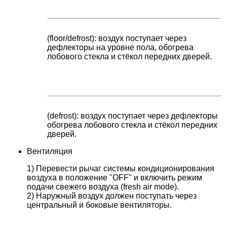
(floor/defrost): воздух поступает через
дефлекторы на уровне пола, обогрева
лобового стекла и стёкол передних дверей.
(defrost): воздух поступает через дефлекторы
обогрева лобового стекла и стёкол передних
дверей.
Вентиляция
1) Перевести рычаг системы кондиционирования
воздуха в положение "OFF" и включить режим
подачи свежего воздуха (fresh air mode).
2) Наружный воздух должен поступать через
центральный и боковые вентиляторы.