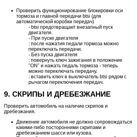
Проверить функционирование блокировки оси
тормоза и главной передачи btsi (для
автоматической коробки передач)
- btsi предотвращает внезапный пуск
двигателя.
- При пуске двигателя
: после нажатия педали тормоза можно
переключать передачи.
- Без пуска двигателя
: повернуть ключ зажигания в положение
"ON" и нажать педаль тормоза - теперь
можно переключать передачу.
: вставить ключ в выключатель btsi рядом с
рычагом переключения передач.
9. СКРИПЫ И ДРЕБЕЗЖАНИЕ
Проверить автомобиль на наличие скрипов и
дребезжания.
Движение автомобиля не должно сопровождаться
какими-либо посторонними скрипами и
дребезжанием шасси или кузова.