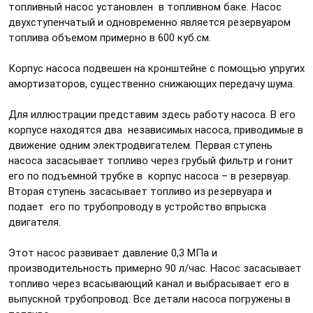
топливный насос установлен в топливном баке. Насос
двухступенчатый и одновременно является резервуаром
топлива объемом примерно в 600 куб.см.
Корпус насоса подвешен на кронштейне с помощью упругих
амортизаторов, существенно снижающих передачу шума.
Для иллюстрации представим здесь работу насоса. В его
корпусе находятся два независимых насоса, приводимые в
движение одним электродвигателем. Первая ступень
насоса засасывает топливо через грубый фильтр и гонит
его по подъемной трубке в корпус насоса – в резервуар.
Вторая ступень засасывает топливо из резервуара и
подает его по трубопроводу в устройство впрыска
двигателя.
Этот насос развивает давление 0,3 МПа и
производительность примерно 90 л/час. Насос засасывает
топливо через всасывающий канал и выбрасывает его в
выпускной трубопровод. Все детали насоса погружены в