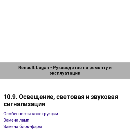
Renault Logan - Руководство по ремонту и
эксплуатации
10.9. Освещение, световая и звуковая
сигнализация
Особенности конструкции
Замена ламп
Замена блок-фары