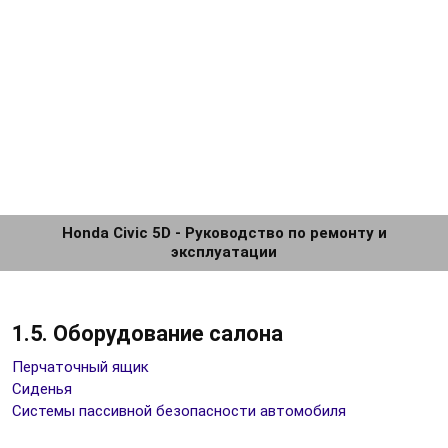
Honda Civic 5D - Руководство по ремонту и
эксплуатации
1.5. Оборудование салона
Перчаточный ящик
Сиденья
Системы пассивной безопасности автомобиля